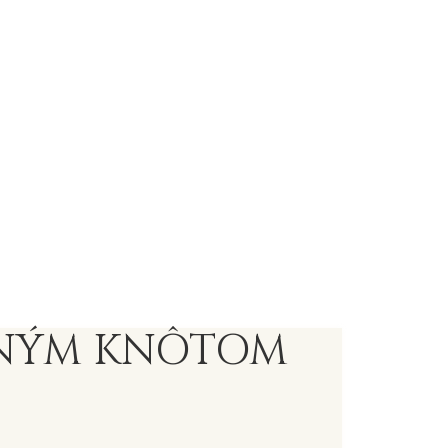
VENÝM KNÔTOM