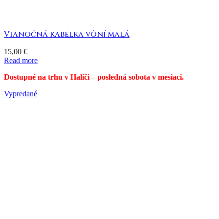
Vianočná kabelka vôní malá
15,00
€
Read more
Dostupné na trhu v Halíči – posledná sobota v mesiaci.
Vypredané