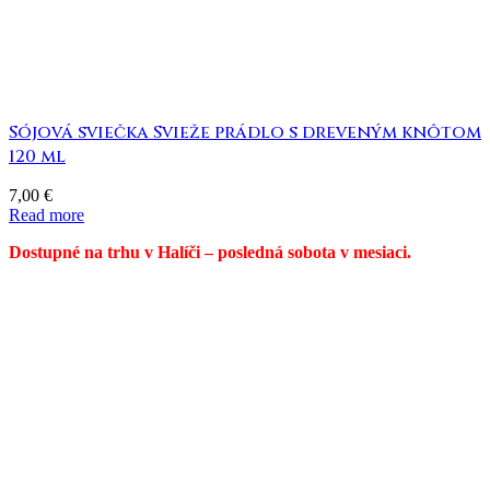
Sójová sviečka Svieže prádlo s dreveným knôtom
120 ml
7,00
€
Read more
Dostupné na trhu v Halíči – posledná sobota v mesiaci.