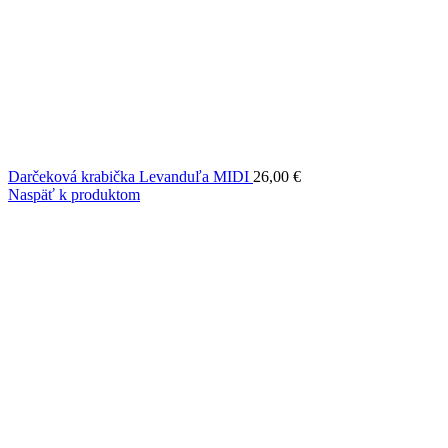
Darčeková krabička Levanduľa MIDI
26,00
€
Naspäť k produktom