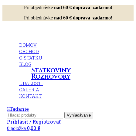
Pri objednávke
nad 60 € doprava zadarmo!
Pri objednávke
nad 60 € doprava zadarmo!
DOMOV
OBCHOD
O STATKU
BLOG
Statkoviny
Rozhovory
UDALOSTI
GALÉRIA
KONTAKT
Hľadanie
Vyhľadávanie
Prihlásiť / Registrovať
0,00
€
0
položka