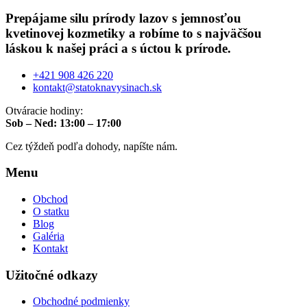
Prepájame silu prírody lazov s jemnosťou
kvetinovej kozmetiky a robíme to s najväčšou
láskou k našej práci a s úctou k prírode.
+421 908 426 220
kontakt@statoknavysinach.sk
Otváracie hodiny:
Sob – Ned: 13:00 – 17:00
Cez týždeň podľa dohody, napíšte nám.
Menu
Obchod
O statku
Blog
Galéria
Kontakt
Užitočné odkazy
Obchodné podmienky