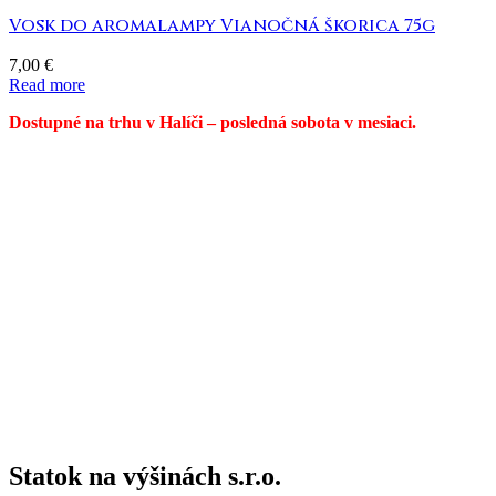
Vosk do aromalampy Vianočná škorica 75g
7,00
€
Read more
Dostupné na trhu v Halíči – posledná sobota v mesiaci.
Statok na výšinách s.r.o.