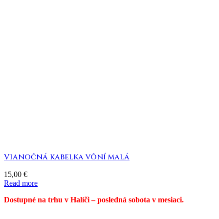
Vianočná kabelka vôní malá
15,00
€
Read more
Dostupné na trhu v Halíči – posledná sobota v mesiaci.