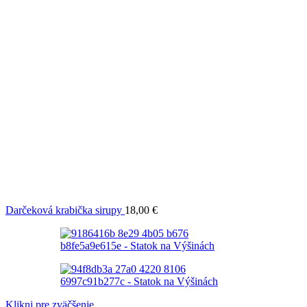
Darčeková krabička sirupy
18,00
€
Klikni pre zväčšenie