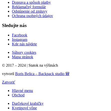
Doprava a spôsob platby
Reklamačný formulár
Odstúpenie od zmluvy
Ochrana osobných údajov
Sledujte nás
Facebook
Instagram
Kde nás nájdete
Súbory cookies
Mapa stránok
© 2017 – 2024 | Statok na výšinách
vytvoril
Boris Belica – Backpack studio 🎒
Zatvoriť
Hlavné menu
Obchod
Darčekové krabičky
Kvetinové vône