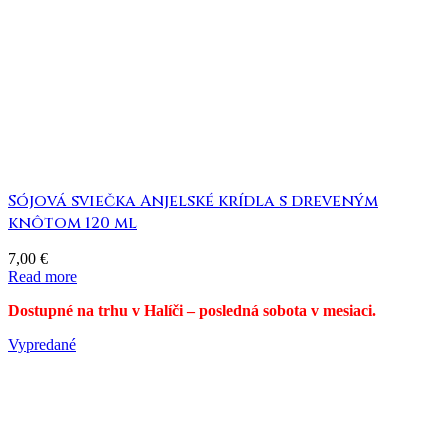
Sójová sviečka Anjelské krídla s dreveným
knôtom 120 ml
7,00
€
Read more
Dostupné na trhu v Halíči – posledná sobota v mesiaci.
Vypredané