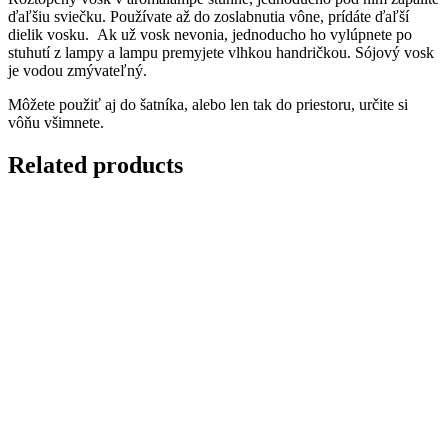
ďaľšiu sviečku. Používate až do zoslabnutia vône, prídáte ďaľší
dielik vosku. Ak už vosk nevonia, jednoducho ho vylúpnete po
stuhutí z lampy a lampu premyjete vlhkou handričkou. Sójový vosk
je vodou zmývateľný.
Môžete použiť aj do šatníka, alebo len tak do priestoru, určite si
vôňu všimnete.
Related products