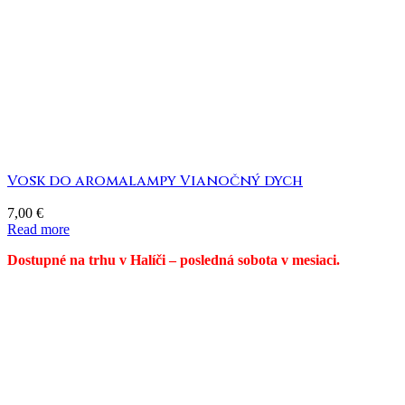
Vosk do aromalampy Vianočný dych
7,00
€
Read more
Dostupné na trhu v Halíči – posledná sobota v mesiaci.