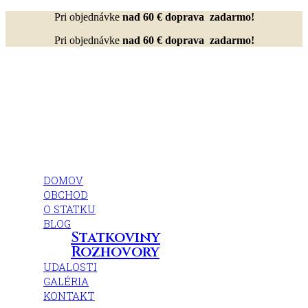
Pri objednávke
nad 60 € doprava zadarmo!
Pri objednávke
nad 60 € doprava zadarmo!
DOMOV
OBCHOD
O STATKU
BLOG
Statkoviny
Rozhovory
UDALOSTI
GALÉRIA
KONTAKT