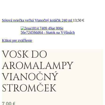
Sójová sviečka veľká Vianočný koláčik 240 ml
13,50
€
Klikni pre zväčšenie
VOSK DO
AROMALAMPY
VIANOČNÝ
STROMČEK
7,00
€