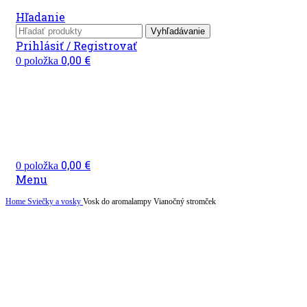
Hľadanie
Vyhľadávanie
Prihlásiť / Registrovať
0,00
€
0
položka
0,00
€
0
položka
Menu
Home
Sviečky a vosky
Vosk do aromalampy Vianočný stromček