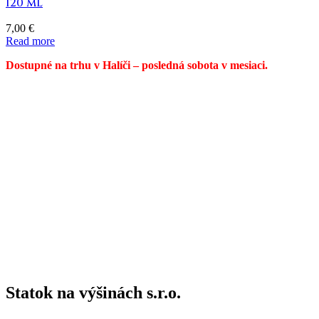
120 ml
7,00
€
Read more
Dostupné na trhu v Halíči – posledná sobota v mesiaci.
Statok na výšinách s.r.o.