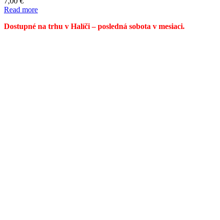
7,00
€
Read more
Dostupné na trhu v Halíči – posledná sobota v mesiaci.