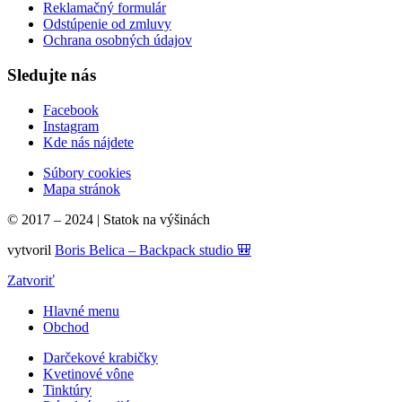
Reklamačný formulár
Odstúpenie od zmluvy
Ochrana osobných údajov
Sledujte nás
Facebook
Instagram
Kde nás nájdete
Súbory cookies
Mapa stránok
© 2017 – 2024 | Statok na výšinách
vytvoril
Boris Belica – Backpack studio 🎒
Zatvoriť
Hlavné menu
Obchod
Darčekové krabičky
Kvetinové vône
Tinktúry