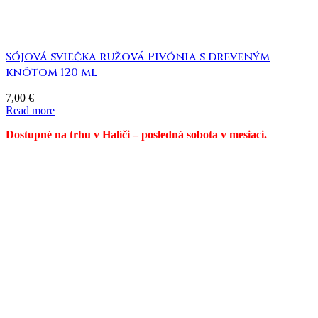
Sójová sviečka ružová Pivónia s dreveným
knôtom 120 ml
7,00
€
Read more
Dostupné na trhu v Halíči – posledná sobota v mesiaci.