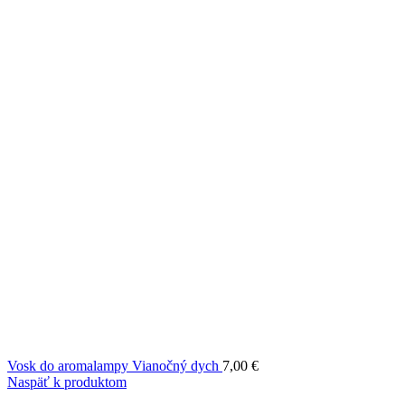
Vosk do aromalampy Vianočný dych
7,00
€
Naspäť k produktom