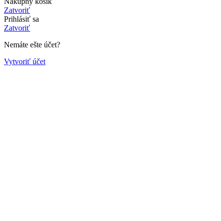
Nákupný košík
Zatvoriť
Prihlásiť sa
Zatvoriť
Nemáte ešte účet?
Vytvoriť účet