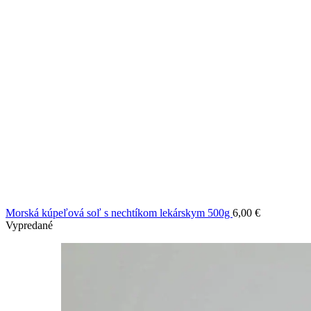
Morská kúpeľová soľ s nechtíkom lekárskym 500g
6,00
€
Vypredané