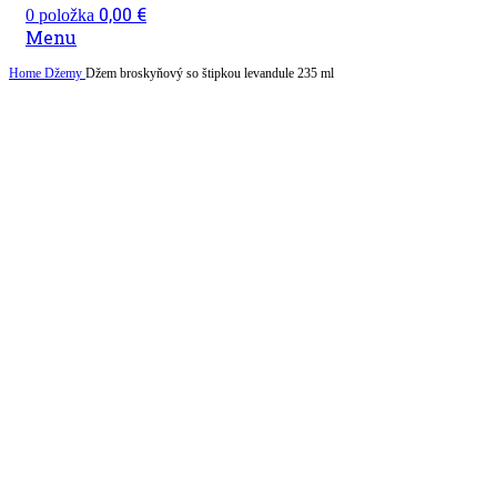
0,00
€
0
položka
Menu
Home
Džemy
Džem broskyňový so štipkou levandule 235 ml