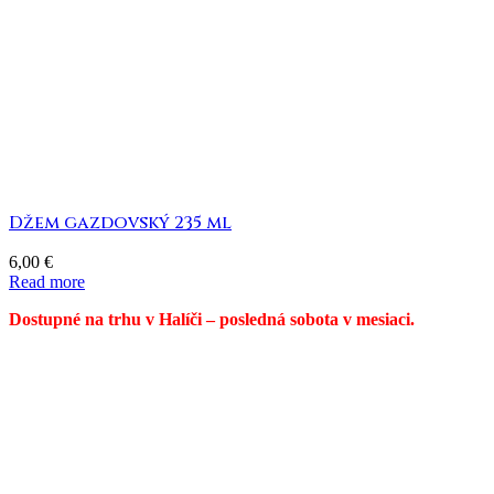
Džem gazdovský 235 ml
6,00
€
Read more
Dostupné na trhu v Halíči – posledná sobota v mesiaci.