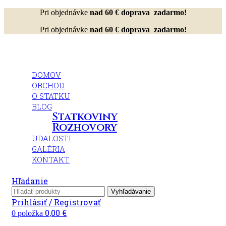
Pri objednávke
nad 60 € doprava zadarmo!
Pri objednávke
nad 60 € doprava zadarmo!
DOMOV
OBCHOD
O STATKU
BLOG
Statkoviny
Rozhovory
UDALOSTI
GALÉRIA
KONTAKT
Hľadanie
Vyhľadávanie
Prihlásiť / Registrovať
0,00
€
0
položka