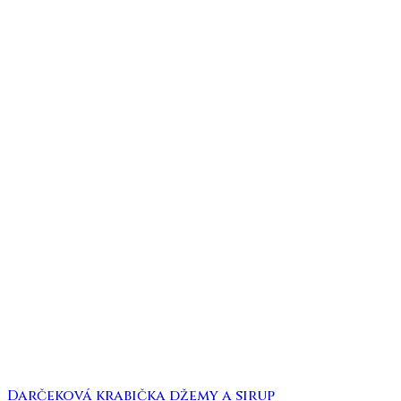
Darčeková krabička džemy a sirup