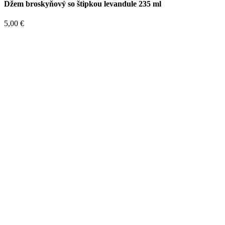
Džem broskyňový so štipkou levandule 235 ml
5,00
€