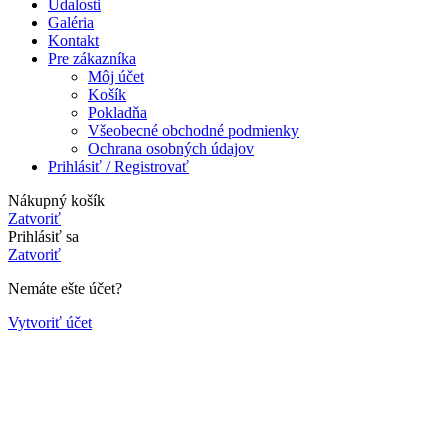
Udalosti
Galéria
Kontakt
Pre zákazníka
Môj účet
Košík
Pokladňa
Všeobecné obchodné podmienky
Ochrana osobných údajov
Prihlásiť / Registrovať
Nákupný košík
Zatvoriť
Prihlásiť sa
Zatvoriť
Nemáte ešte účet?
Vytvoriť účet