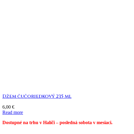
Džem čučoriedkový 235 ml
6,00
€
Read more
Dostupné na trhu v Halíči – posledná sobota v mesiaci.