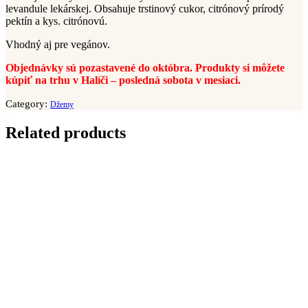
levandule lekárskej. Obsahuje trstinový cukor, citrónový prírodý
pektín a kys. citrónovú.
Vhodný aj pre vegánov.
Objednávky sú pozastavené do októbra. Produkty si môžete
kúpiť na trhu v Halíči – posledná sobota v mesiaci.
Category:
Džemy
Related products