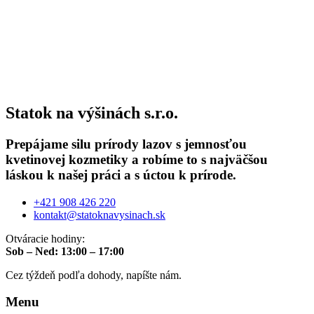
Statok na výšinách s.r.o.
Prepájame silu prírody lazov s jemnosťou
kvetinovej kozmetiky a robíme to s najväčšou
láskou k našej práci a s úctou k prírode.
+421 908 426 220
kontakt@statoknavysinach.sk
Otváracie hodiny:
Sob – Ned: 13:00 – 17:00
Cez týždeň podľa dohody, napíšte nám.
Menu