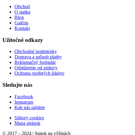
Obchod
O statku
Blog
Galéria
Kontakt
Užitočné odkazy
Obchodné podmienky
Doprava a spôsob platby
Reklamačný formulár
Odstúpenie od zmluvy
Ochrana osobných údajov
Sledujte nás
Facebook
Instagram
Kde nás nájdete
Súbory cookies
Mapa stránok
© 2017 – 2024 | Statok na výšinách